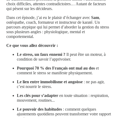
choix difficiles, attentes contradictoires… Autant de facteurs
qui pèsent sur les décideurs.
Dans cet épisode, j’ai eu le plaisir d’échanger avec
Sam
,
ostéopathe, coach, formateur et instructeur de karaté. Un
parcours atypique qui lui permet d’aborder la gestion du stress
sous plusieurs angles : physiologique, mental et
comportemental.
Ce que vous allez découvrir :
Le stress, un faux ennemi ?
Il peut être un moteur, à
condition de savoir l’apprivoiser.
Pourquoi 70 % des Français ont mal au dos
et
comment le stress se manifeste physiquement.
Le lien entre immobilisme et angoisse
: ne pas agir,
c’est nourrir le stress.
Les clés pour s’adapter
en toute situation : respiration,
mouvement, routines...
Le pouvoir des habitudes
: comment quelques
ajustements quotidiens peuvent transformer votre rapport