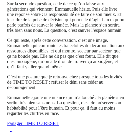
Sur la seconde question, celle de ce qu’on laisse aux
générations qui viennent, Emmanuelle hésite. Puis elle livre
une réponse sobre : la responsabilité de faire de son mieux. Et
le cadre de la prise de décision qui permette d’agir. Parce qu’on
parle parfois de sauver la planète. Mais la planète s’en sortira
très bien sans nous. La question, c’est sauver l’espace humain.
Ce qui reste, après cette conversation, c’est une image.
Emmanuelle qui confronte les trajectoires de décarbonation aux
ressources disponibles, et qui montre, secteur par secteur, que
ça ne boucle pas. Elle ne dit pas que c’est foutu. Elle dit que
c’est anxiogène, qu’on a le droit de trouver ça anxiogène, et
qu’il faut y aller quand même.
C’est une posture que je retrouve chez presque tous les invités
de TIME TO RESET : refuser le déni sans céder au
découragement.
Emmanuelle ajoute une nuance qui m’a touché : la planète s’en
sortira très bien sans nous. La question, c’est de préserver son
habitabilité pour l’être humain. Et pour ça, il faut au moins
regarder les chiffres en face.
Partager TIME TO RESET