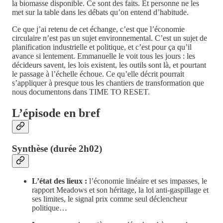
la biomasse disponible. Ce sont des faits. Et personne ne les
met sur la table dans les débats qu’on entend d’habitude.
Ce que j’ai retenu de cet échange, c’est que l’économie
circulaire n’est pas un sujet environnemental. C’est un sujet de
planification industrielle et politique, et c’est pour ça qu’il
avance si lentement. Emmanuelle le voit tous les jours : les
décideurs savent, les lois existent, les outils sont là, et pourtant
le passage à l’échelle échoue. Ce qu’elle décrit pourrait
s’appliquer à presque tous les chantiers de transformation que
nous documentons dans TIME TO RESET.
L’épisode en bref
Synthèse (durée 2h02)
L’état des lieux :
l’économie linéaire et ses impasses, le
rapport Meadows et son héritage, la loi anti-gaspillage et
ses limites, le signal prix comme seul déclencheur
politique…