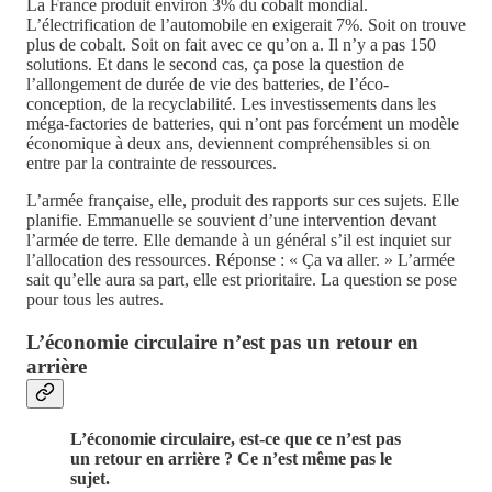
La France produit environ 3% du cobalt mondial.
L’électrification de l’automobile en exigerait 7%. Soit on trouve
plus de cobalt. Soit on fait avec ce qu’on a. Il n’y a pas 150
solutions. Et dans le second cas, ça pose la question de
l’allongement de durée de vie des batteries, de l’éco-
conception, de la recyclabilité. Les investissements dans les
méga-factories de batteries, qui n’ont pas forcément un modèle
économique à deux ans, deviennent compréhensibles si on
entre par la contrainte de ressources.
L’armée française, elle, produit des rapports sur ces sujets. Elle
planifie. Emmanuelle se souvient d’une intervention devant
l’armée de terre. Elle demande à un général s’il est inquiet sur
l’allocation des ressources. Réponse : « Ça va aller. » L’armée
sait qu’elle aura sa part, elle est prioritaire. La question se pose
pour tous les autres.
L’économie circulaire n’est pas un retour en
arrière
L’économie circulaire, est-ce que ce n’est pas
un retour en arrière ? Ce n’est même pas le
sujet.