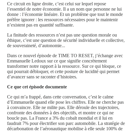
Ce circuit en ligne droite, c’est celui sur lequel repose
l’essentiel de notre économie. Il a un nom que personne ne lui
donne : l’économie linéaire. Et un problème que tout le monde
préfère ignorer : les ressources nécessaires pour le maintenir
n’existent pas en quantité suffisante.
La finitude des ressources n’est pas une question morale ou
éthique, c’est une question de sécurité individuelle et collective,
de souveraineté, d’autonomie...
Dans ce nouvel épisode de TIME TO RESET, j’échange avec
Emmanuelle Ledoux sur ce que signifie concrètement
transformer notre rapport à la ressource. Sur ce qui bloque, ce
qui pourrait débloquer, et cette posture de lucidité qui permet
d’avancer sans se raconter d’histoires.
Ce que cet épisode documente
Ce qui m’a frappé, dans cette conversation, c’est le calme
d’Emmanuelle quand elle pose les chiffres. Elle ne cherche pas
à convaincre. Elle ne milite pas. Elle déroule des trajectoires,
confronte des données à des objectifs, et montre ce qui ne
boucle pas. La France a 3% du cobalt mondial et il lui en
faudrait 7% pour électrifier son parc automobile. La stratégie de
décarbonation de l’aéronautique mobilise à elle seule 100% de