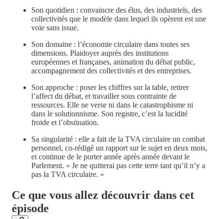
Son quotidien : convaincre des élus, des industriels, des
collectivités que le modèle dans lequel ils opèrent est une
voie sans issue.
Son domaine : l’économie circulaire dans toutes ses
dimensions. Plaidoyer auprès des institutions
européennes et françaises, animation du débat public,
accompagnement des collectivités et des entreprises.
Son approche : poser les chiffres sur la table, retirer
l’affect du débat, et travailler sous contrainte de
ressources. Elle ne verse ni dans le catastrophisme ni
dans le solutionnisme. Son registre, c’est la lucidité
froide et l’obstination.
Sa singularité : elle a fait de la TVA circulaire un combat
personnel, co-rédigé un rapport sur le sujet en deux mois,
et continue de le porter année après année devant le
Parlement. « Je ne quitterai pas cette terre tant qu’il n’y a
pas la TVA circulaire. »
Ce que vous allez découvrir dans cet
épisode