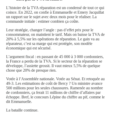
L’histoire de la TVA réparation est un condensé de tout ce qui
coince. En 2022, on confie à Emmanuelle et Emery Jacquillat
un rapport sur le sujet avec deux mois pour le réaliser. La
commande initiale : estimer combien ça coûte.
Leur stratégie, changer l’angle : pas d’effet prix pour le
consommateur, on maintient le tarif. Mais on baisse la TVA de
20% à 5,5% sur les opérations de réparation. Le gain va au
réparateur, c’est sa marge qui est protégée, son modèle
économique qui est sécurisé.
L’argument fiscal : en passant de 45 000 à 3 000 cordonniers,
la France a perdu de la TVA. Si le secteur de la réparation se
développe, l’assiette grossit. Il vaut mieux 5,5% de quelque
chose que 20% de presque rien.
Votée à l’Assemblée nationale. Votée au Sénat. Et retoquée au
49-3. Les estimations de coût de Bercy ? Un ministre avance
500 millions pour les seules chaussures. Ramenée au nombre
de cordonniers, ça ferait 11 millions de chiffre d’affaires par
échoppe. Bref, le concours Lépine du chiffre au pif, comme le
dit Emmanuelle.
La bataille continue.