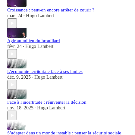
Croissance : peut-on encore arrêter de courir ?
mars 24
Hugo Lambert
•
Agir au milieu du brouillard
févr. 24
Hugo Lambert
•
L'économie territoriale face à ses limites
déc. 9, 2025
Hugo Lambert
•
Face à l'incertitude : réinventer la décision
nov. 18, 2025
Hugo Lambert
•
S’adapter dans un monde instable : penser la sécurité sociale