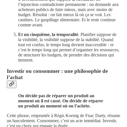
l’injonction contradictoire permanente : on demande aux
acheteurs publics de faire mieux, mais avec moins de
budget. Résultat : on fait mieux là où ça se voit. Les
cantines. Le gaspillage alimentaire. Et le reste continue
comme avant.
Et un cinquième, la temporalité
. Planifier suppose de
la visibilité, la visibilité suppose de la stabilité. Quand
tout est confus, le temps long devient inaccessible : or
c’est le temps long qui permet d’organiser les ressources,
de structurer les budgets, de prendre des décisions qui
tiennent.
Investir ou consommer : une philosophie de
l’achat
On décide pas de réparer un produit au
moment où il est cassé. On décide de réparer
un produit au moment où on l’achète.
Cette phrase, empruntée à Régis Koenig de Fnac Darty, résume
un basculement. Consommer, c’est un acte immédiat. Investir,
c’est un choix qui engage la durée.