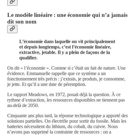
Le modèle linéaire : une économie qui n’a jamais
dit son nom
L’économie dans laquelle on vit principalement
et depuis longtemps, c’est l’économie linéaire,
extractive, jetable. Il y a plein de façons de la
qualifier.
On dit « l’économie ». Comme si c’était un fait de nature. Une
évidence. Emmanuelle rappelle que ce système a un
fonctionnement très précis : j’extrais, je produis, je consomme,
je jette. Et qu’il a une date de péremption.
Le rapport Meadows, en 1972, posait déjà la question. À ce
rythme d’extraction, les ressources disponibles ne tiennent pas
au-delà de 2050.
Cinquante ans plus tard, la réponse technologique a apporté des
solutions partielles. On électrifie pour sortir du fossile. Mais les
batteries nécessitent du lithium, du cobalt, du cuivre. Nous
n’avons pas supprimé la contrainte de ressources : on a