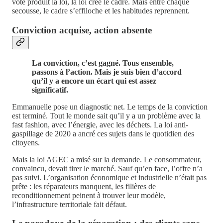
vote produit la loi, la loi crée le cadre. Mais entre chaque
secousse, le cadre s’effiloche et les habitudes reprennent.
Conviction acquise, action absente
La conviction, c’est gagné. Tous ensemble,
passons à l’action. Mais je suis bien d’accord
qu’il y a encore un écart qui est assez
significatif.
Emmanuelle pose un diagnostic net. Le temps de la conviction
est terminé. Tout le monde sait qu’il y a un problème avec la
fast fashion, avec l’énergie, avec les déchets. La loi anti-
gaspillage de 2020 a ancré ces sujets dans le quotidien des
citoyens.
Mais la loi AGEC a misé sur la demande. Le consommateur,
convaincu, devait tirer le marché. Sauf qu’en face, l’offre n’a
pas suivi. L’organisation économique et industrielle n’était pas
prête : les réparateurs manquent, les filières de
reconditionnement peinent à trouver leur modèle,
l’infrastructure territoriale fait défaut.