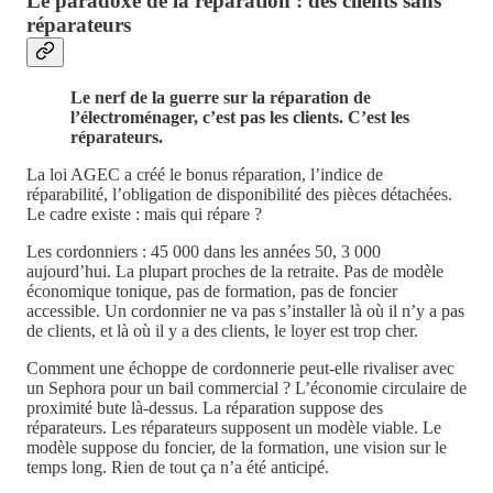
Le paradoxe de la réparation : des clients sans
réparateurs
Le nerf de la guerre sur la réparation de
l’électroménager, c’est pas les clients. C’est les
réparateurs.
La loi AGEC a créé le bonus réparation, l’indice de
réparabilité, l’obligation de disponibilité des pièces détachées.
Le cadre existe : mais qui répare ?
Les cordonniers : 45 000 dans les années 50, 3 000
aujourd’hui. La plupart proches de la retraite. Pas de modèle
économique tonique, pas de formation, pas de foncier
accessible. Un cordonnier ne va pas s’installer là où il n’y a pas
de clients, et là où il y a des clients, le loyer est trop cher.
Comment une échoppe de cordonnerie peut-elle rivaliser avec
un Sephora pour un bail commercial ? L’économie circulaire de
proximité bute là-dessus. La réparation suppose des
réparateurs. Les réparateurs supposent un modèle viable. Le
modèle suppose du foncier, de la formation, une vision sur le
temps long. Rien de tout ça n’a été anticipé.