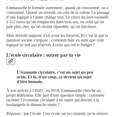
Emmanuelle le formule autrement : quand on consomme, on a
consommé. Quand on investit, on crée de la valeur. Le passage
d’une logique à l’autre change tout. Le choix du lave-vaisselle
à 112 euros qu’on remplacera dans trois ans, ou celui qu’on
paie plus cher, qu’on choisit réparable, qu’on fait durer.
Mais investir suppose d’en avoir les moyens. Et c’est là que la
question sociale s’impose : comment faire en sorte que cette
logique ne soit pas réservée à ceux qui ont le budget ?
L’école circulaire : entrer par la vie
L’économie circulaire, c’est un sujet un peu
aride. Et là, d’un coup, ça devient un sujet
d’être humain.
À son arrivée à l’INEC en 2019, Emmanuelle cherche un
projet fédérateur. Elle part d’une question simple : comment
raconter l’économie circulaire à un maire qui discute à la
boulangerie le dimanche matin ?
Réponse : par l’école. Une école, on la construit, on la rénove,