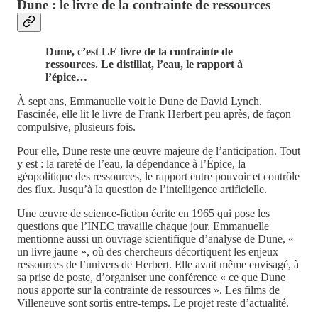
Dune : le livre de la contrainte de ressources
Dune, c’est LE livre de la contrainte de
ressources. Le distillat, l’eau, le rapport à
l’épice…
À sept ans, Emmanuelle voit le Dune de David Lynch.
Fascinée, elle lit le livre de Frank Herbert peu après, de façon
compulsive, plusieurs fois.
Pour elle, Dune reste une œuvre majeure de l’anticipation. Tout
y est : la rareté de l’eau, la dépendance à l’Épice, la
géopolitique des ressources, le rapport entre pouvoir et contrôle
des flux. Jusqu’à la question de l’intelligence artificielle.
Une œuvre de science-fiction écrite en 1965 qui pose les
questions que l’INEC travaille chaque jour. Emmanuelle
mentionne aussi un ouvrage scientifique d’analyse de Dune, «
un livre jaune », où des chercheurs décortiquent les enjeux
ressources de l’univers de Herbert. Elle avait même envisagé, à
sa prise de poste, d’organiser une conférence « ce que Dune
nous apporte sur la contrainte de ressources ». Les films de
Villeneuve sont sortis entre-temps. Le projet reste d’actualité.