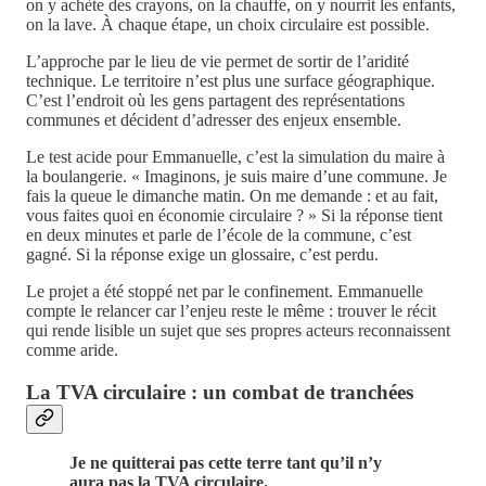
on y achète des crayons, on la chauffe, on y nourrit les enfants,
on la lave. À chaque étape, un choix circulaire est possible.
L’approche par le lieu de vie permet de sortir de l’aridité
technique. Le territoire n’est plus une surface géographique.
C’est l’endroit où les gens partagent des représentations
communes et décident d’adresser des enjeux ensemble.
Le test acide pour Emmanuelle, c’est la simulation du maire à
la boulangerie. « Imaginons, je suis maire d’une commune. Je
fais la queue le dimanche matin. On me demande : et au fait,
vous faites quoi en économie circulaire ? » Si la réponse tient
en deux minutes et parle de l’école de la commune, c’est
gagné. Si la réponse exige un glossaire, c’est perdu.
Le projet a été stoppé net par le confinement. Emmanuelle
compte le relancer car l’enjeu reste le même : trouver le récit
qui rende lisible un sujet que ses propres acteurs reconnaissent
comme aride.
La TVA circulaire : un combat de tranchées
Je ne quitterai pas cette terre tant qu’il n’y
aura pas la TVA circulaire.