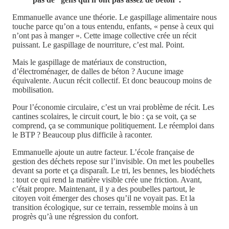
Emmanuelle avance une théorie. Le gaspillage alimentaire nous
touche parce qu’on a tous entendu, enfants, « pense à ceux qui
n’ont pas à manger ». Cette image collective crée un récit
puissant. Le gaspillage de nourriture, c’est mal. Point.
Mais le gaspillage de matériaux de construction,
d’électroménager, de dalles de béton ? Aucune image
équivalente. Aucun récit collectif. Et donc beaucoup moins de
mobilisation.
Pour l’économie circulaire, c’est un vrai problème de récit. Les
cantines scolaires, le circuit court, le bio : ça se voit, ça se
comprend, ça se communique politiquement. Le réemploi dans
le BTP ? Beaucoup plus difficile à raconter.
Emmanuelle ajoute un autre facteur. L’école française de
gestion des déchets repose sur l’invisible. On met les poubelles
devant sa porte et ça disparaît. Le tri, les bennes, les biodéchets
: tout ce qui rend la matière visible crée une friction. Avant,
c’était propre. Maintenant, il y a des poubelles partout, le
citoyen voit émerger des choses qu’il ne voyait pas. Et la
transition écologique, sur ce terrain, ressemble moins à un
progrès qu’à une régression du confort.