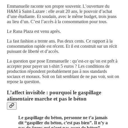
Emmanuelle raconte son propre souvenir. L’ouverture du
H&M à Saint-Lazare : elle avait 20 ans, le pouvoir d’achat
d’une étudiante. Et soudain, avec le même budget, trois jeans
au lieu d’un. C’est l’accès à la consommation pour tous.
Le Rana Plaza est venu après.
La fast fashion a trente ans. Pas deux cents. Ce rapport à la
consommation rapide est récent. Et il est construit sur un récit
puissant de liberté et d’accès.
La question que pose Emmanuelle : qu’est-ce qu’on est prêt à
accepter pour payer un t-shirt 5 euros ? Les conditions de
production répondent probablement pas à nos standards
sociaux et moraux. Soit on fait semblant de ne pas voir, soit on
repose la question.
L’affect invisible : pourquoi le gaspillage
alimentaire marche et pas le béton
Le gaspillage du béton, personne ne t’a jamais
dit “gaspiller du béton, c’est pas bien”. Il n’y a
pas de “gens qui n’ont pas assez de béton”.