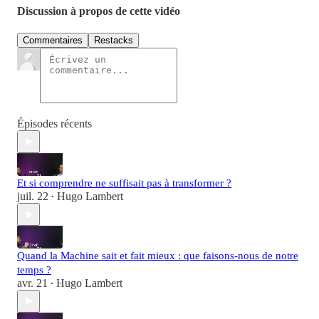
Discussion à propos de cette vidéo
Commentaires
Restacks
Épisodes récents
Et si comprendre ne suffisait pas à transformer ?
juil. 22
Hugo Lambert
•
Quand la Machine sait et fait mieux : que faisons-nous de notre
temps ?
avr. 21
Hugo Lambert
•