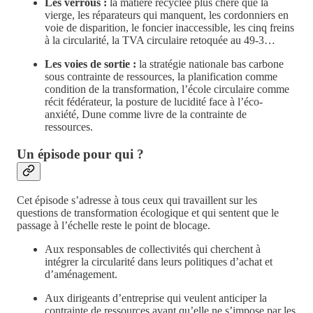
Les verrous :
la matière recyclée plus chère que la
vierge, les réparateurs qui manquent, les cordonniers en
voie de disparition, le foncier inaccessible, les cinq freins
à la circularité, la TVA circulaire retoquée au 49-3…
Les voies de sortie :
la stratégie nationale bas carbone
sous contrainte de ressources, la planification comme
condition de la transformation, l’école circulaire comme
récit fédérateur, la posture de lucidité face à l’éco-
anxiété, Dune comme livre de la contrainte de
ressources.
Un épisode pour qui ?
Cet épisode s’adresse à tous ceux qui travaillent sur les
questions de transformation écologique et qui sentent que le
passage à l’échelle reste le point de blocage.
Aux responsables de collectivités qui cherchent à
intégrer la circularité dans leurs politiques d’achat et
d’aménagement.
Aux dirigeants d’entreprise qui veulent anticiper la
contrainte de ressources avant qu’elle ne s’impose par les