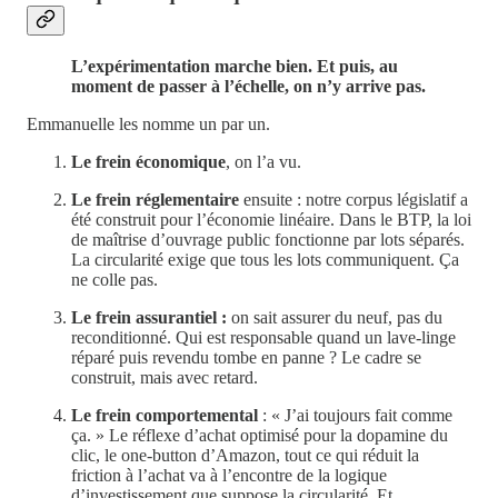
L’expérimentation marche bien. Et puis, au
moment de passer à l’échelle, on n’y arrive pas.
Emmanuelle les nomme un par un.
Le frein économique
, on l’a vu.
Le frein réglementaire
ensuite : notre corpus législatif a
été construit pour l’économie linéaire. Dans le BTP, la loi
de maîtrise d’ouvrage public fonctionne par lots séparés.
La circularité exige que tous les lots communiquent. Ça
ne colle pas.
Le frein assurantiel :
on sait assurer du neuf, pas du
reconditionné. Qui est responsable quand un lave-linge
réparé puis revendu tombe en panne ? Le cadre se
construit, mais avec retard.
Le frein comportemental
: « J’ai toujours fait comme
ça. » Le réflexe d’achat optimisé pour la dopamine du
clic, le one-button d’Amazon, tout ce qui réduit la
friction à l’achat va à l’encontre de la logique
d’investissement que suppose la circularité. Et