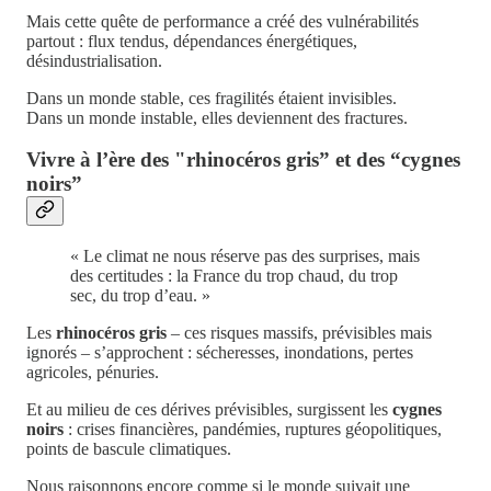
Mais cette quête de performance a créé des vulnérabilités
partout : flux tendus, dépendances énergétiques,
désindustrialisation.
Dans un monde stable, ces fragilités étaient invisibles.
Dans un monde instable, elles deviennent des fractures.
Vivre à l’ère des "rhinocéros gris” et des “cygnes
noirs”
« Le climat ne nous réserve pas des surprises, mais
des certitudes : la France du trop chaud, du trop
sec, du trop d’eau. »
Les
rhinocéros gris
– ces risques massifs, prévisibles mais
ignorés – s’approchent : sécheresses, inondations, pertes
agricoles, pénuries.
Et au milieu de ces dérives prévisibles, surgissent les
cygnes
noirs
: crises financières, pandémies, ruptures géopolitiques,
points de bascule climatiques.
Nous raisonnons encore comme si le monde suivait une