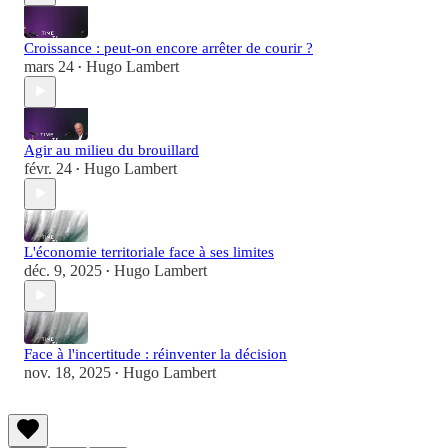
Croissance : peut-on encore arrêter de courir ?
mars 24
Hugo Lambert
•
Agir au milieu du brouillard
févr. 24
Hugo Lambert
•
L'économie territoriale face à ses limites
déc. 9, 2025
Hugo Lambert
•
Face à l'incertitude : réinventer la décision
nov. 18, 2025
Hugo Lambert
•