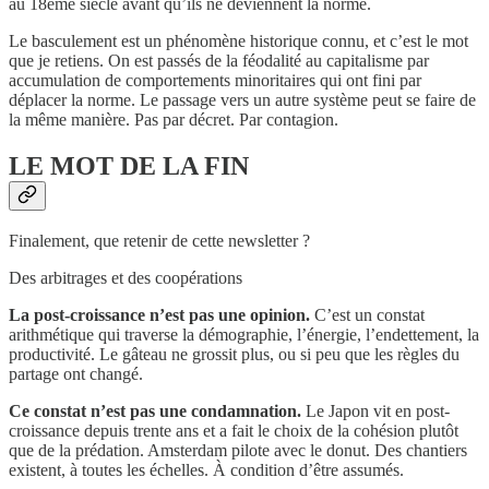
au 18ème siècle avant qu’ils ne deviennent la norme.
Le basculement est un phénomène historique connu, et c’est le mot
que je retiens. On est passés de la féodalité au capitalisme par
accumulation de comportements minoritaires qui ont fini par
déplacer la norme. Le passage vers un autre système peut se faire de
la même manière. Pas par décret. Par contagion.
LE MOT DE LA FIN
Finalement, que retenir de cette newsletter ?
Des arbitrages et des coopérations
La post-croissance n’est pas une opinion.
C’est un constat
arithmétique qui traverse la démographie, l’énergie, l’endettement, la
productivité. Le gâteau ne grossit plus, ou si peu que les règles du
partage ont changé.
Ce constat n’est pas une condamnation.
Le Japon vit en post-
croissance depuis trente ans et a fait le choix de la cohésion plutôt
que de la prédation. Amsterdam pilote avec le donut. Des chantiers
existent, à toutes les échelles. À condition d’être assumés.