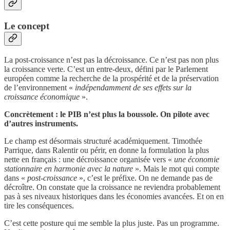
Le concept
La post-croissance n’est pas la décroissance. Ce n’est pas non plus
la croissance verte. C’est un entre-deux, défini par le Parlement
européen comme la recherche de la prospérité et de la préservation
de l’environnement «
indépendamment de ses effets sur la
croissance économique
».
Concrètement : le PIB n’est plus la boussole. On pilote avec
d’autres instruments.
Le champ est désormais structuré académiquement. Timothée
Parrique, dans Ralentir ou périr, en donne la formulation la plus
nette en français : une décroissance organisée vers «
une économie
stationnaire en harmonie avec la nature
». Mais le mot qui compte
dans «
post-croissance
», c’est le préfixe. On ne demande pas de
décroître. On constate que la croissance ne reviendra probablement
pas à ses niveaux historiques dans les économies avancées. Et on en
tire les conséquences.
C’est cette posture qui me semble la plus juste. Pas un programme.