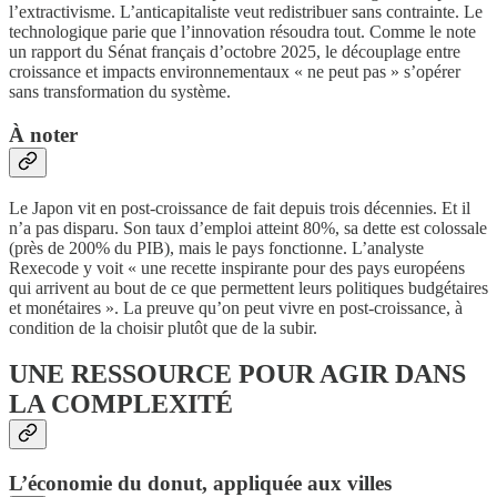
l’extractivisme. L’anticapitaliste veut redistribuer sans contrainte. Le
technologique parie que l’innovation résoudra tout. Comme le note
un rapport du Sénat français d’octobre 2025, le découplage entre
croissance et impacts environnementaux « ne peut pas » s’opérer
sans transformation du système.
À noter
Le Japon vit en post-croissance de fait depuis trois décennies. Et il
n’a pas disparu. Son taux d’emploi atteint 80%, sa dette est colossale
(près de 200% du PIB), mais le pays fonctionne. L’analyste
Rexecode y voit « une recette inspirante pour des pays européens
qui arrivent au bout de ce que permettent leurs politiques budgétaires
et monétaires ». La preuve qu’on peut vivre en post-croissance, à
condition de la choisir plutôt que de la subir.
UNE RESSOURCE POUR AGIR DANS
LA COMPLEXITÉ
L’économie du donut, appliquée aux villes