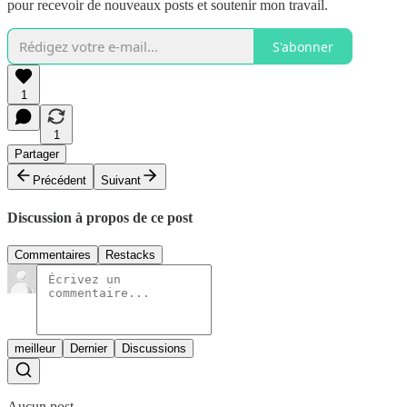
pour recevoir de nouveaux posts et soutenir mon travail.
S'abonner
1
1
Partager
Précédent
Suivant
Discussion à propos de ce post
Commentaires
Restacks
meilleur
Dernier
Discussions
Aucun post