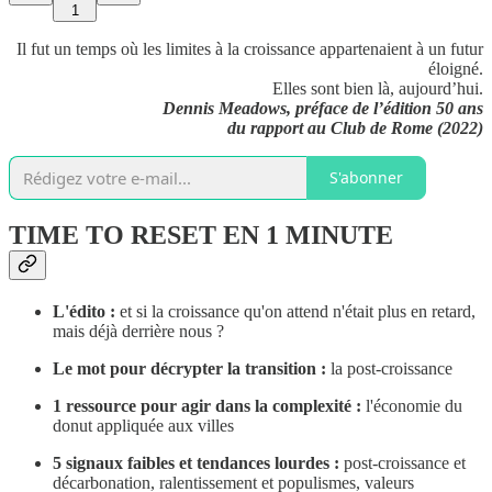
1
Il fut un temps où les limites à la croissance appartenaient à un futur
éloigné.
Elles sont bien là, aujourd’hui.
Dennis Meadows, préface de l’édition 50 ans
du rapport au Club de Rome (2022)
S'abonner
TIME TO RESET EN 1 MINUTE
L'édito :
et si la croissance qu'on attend n'était plus en retard,
mais déjà derrière nous ?
Le mot pour décrypter la transition :
la post-croissance
1 ressource pour agir dans la complexité :
l'économie du
donut appliquée aux villes
5 signaux faibles et tendances lourdes :
post-croissance et
décarbonation, ralentissement et populismes, valeurs