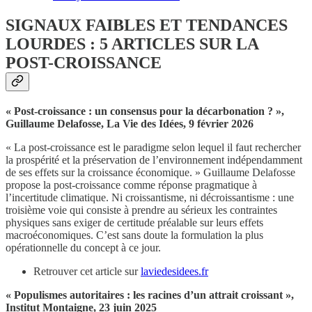
SIGNAUX FAIBLES ET TENDANCES
LOURDES : 5 ARTICLES SUR LA
POST-CROISSANCE
« Post-croissance : un consensus pour la décarbonation ? »,
Guillaume Delafosse, La Vie des Idées, 9 février 2026
« La post-croissance est le paradigme selon lequel il faut rechercher
la prospérité et la préservation de l’environnement indépendamment
de ses effets sur la croissance économique. » Guillaume Delafosse
propose la post-croissance comme réponse pragmatique à
l’incertitude climatique. Ni croissantisme, ni décroissantisme : une
troisième voie qui consiste à prendre au sérieux les contraintes
physiques sans exiger de certitude préalable sur leurs effets
macroéconomiques. C’est sans doute la formulation la plus
opérationnelle du concept à ce jour.
Retrouver cet article sur
laviedesidees.fr
« Populismes autoritaires : les racines d’un attrait croissant »,
Institut Montaigne, 23 juin 2025