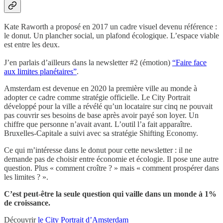
Kate Raworth a proposé en 2017 un cadre visuel devenu référence :
le donut. Un plancher social, un plafond écologique. L’espace viable
est entre les deux.
J’en parlais d’ailleurs dans la newsletter #2 (émotion)
“Faire face
aux limites planétaires”
.
Amsterdam est devenue en 2020 la première ville au monde à
adopter ce cadre comme stratégie officielle. Le City Portrait
développé pour la ville a révélé qu’un locataire sur cinq ne pouvait
pas couvrir ses besoins de base après avoir payé son loyer. Un
chiffre que personne n’avait avant. L’outil l’a fait apparaître.
Bruxelles-Capitale a suivi avec sa stratégie Shifting Economy.
Ce qui m’intéresse dans le donut pour cette newsletter : il ne
demande pas de choisir entre économie et écologie. Il pose une autre
question. Plus « comment croître ? » mais « comment prospérer dans
les limites ? ».
C’est peut-être la seule question qui vaille dans un monde à 1%
de croissance.
Découvrir
le City Portrait d’Amsterdam