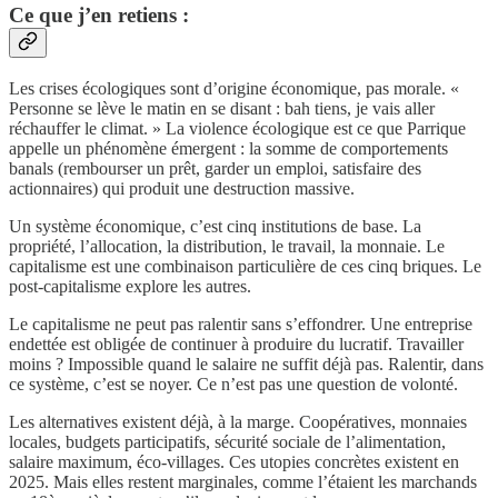
Ce que j’en retiens :
Les crises écologiques sont d’origine économique, pas morale. «
Personne se lève le matin en se disant : bah tiens, je vais aller
réchauffer le climat. » La violence écologique est ce que Parrique
appelle un phénomène émergent : la somme de comportements
banals (rembourser un prêt, garder un emploi, satisfaire des
actionnaires) qui produit une destruction massive.
Un système économique, c’est cinq institutions de base. La
propriété, l’allocation, la distribution, le travail, la monnaie. Le
capitalisme est une combinaison particulière de ces cinq briques. Le
post-capitalisme explore les autres.
Le capitalisme ne peut pas ralentir sans s’effondrer. Une entreprise
endettée est obligée de continuer à produire du lucratif. Travailler
moins ? Impossible quand le salaire ne suffit déjà pas. Ralentir, dans
ce système, c’est se noyer. Ce n’est pas une question de volonté.
Les alternatives existent déjà, à la marge. Coopératives, monnaies
locales, budgets participatifs, sécurité sociale de l’alimentation,
salaire maximum, éco-villages. Ces utopies concrètes existent en
2025. Mais elles restent marginales, comme l’étaient les marchands