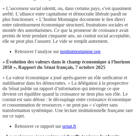
« L’ascenseur social ralentit, ou, dans certains pays, s’est quasiment
arrêté. L’alliance entre capitalisme et démocratie libérale paraît ne
plus fonctionner. » L’Institut Montaigne documente le lien direct
entre ralentissement économique structurel, frustrations sociales et
montée des autoritarismes. Ce que la promesse de croissance avait
permis de tenir pendant cinquante ans, un contrat social acceptable,
elle ne peut plus l’assurer. Le vide se remplit autrement.
Retrouver l’analyse sur
institutmontaigne.org
« Évolution des valeurs dans le champ économique à l’horizon
2050 », Rapport du Sénat français, 7 octobre 2025
« La valeur économique a joué après-guerre un rôle unificateur et
stabilisateur dans les démocraties. » La délégation à la prospective
du Sénat publie un rapport d’information qui interroge ce que
devient cet équilibre quand la croissance ne tient plus son rôle. Le
constat est sans détour : le découplage entre croissance économique
et consommation de ressources « ne peut pas » s’opérer sans
transformation systémique. Une lecture institutionnelle française rare
sur ce sujet.
Retrouver ce rapport sur
senat.fr