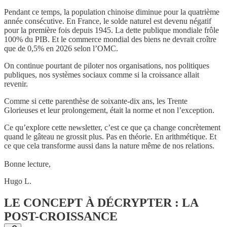
Pendant ce temps, la population chinoise diminue pour la quatrième
année consécutive. En France, le solde naturel est devenu négatif
pour la première fois depuis 1945. La dette publique mondiale frôle
100% du PIB. Et le commerce mondial des biens ne devrait croître
que de 0,5% en 2026 selon l’OMC.
On continue pourtant de piloter nos organisations, nos politiques
publiques, nos systèmes sociaux comme si la croissance allait
revenir.
Comme si cette parenthèse de soixante-dix ans, les Trente
Glorieuses et leur prolongement, était la norme et non l’exception.
Ce qu’explore cette newsletter, c’est ce que ça change concrètement
quand le gâteau ne grossit plus. Pas en théorie. En arithmétique. Et
ce que cela transforme aussi dans la nature même de nos relations.
Bonne lecture,
Hugo L.
LE CONCEPT À DÉCRYPTER : LA
POST-CROISSANCE