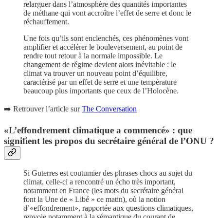
relarguer dans l’atmosphère des quantités importantes
de méthane qui vont accroître l’effet de serre et donc le
réchauffement.
Une fois qu’ils sont enclenchés, ces phénomènes vont
amplifier et accélérer le bouleversement, au point de
rendre tout retour à la normale impossible. Le
changement de régime devient alors inévitable : le
climat va trouver un nouveau point d’équilibre,
caractérisé par un effet de serre et une température
beaucoup plus importants que ceux de l’Holocène.
➡️ Retrouver l’article sur
The Conversation
«L’effondrement climatique a commencé» : que
signifient les propos du secrétaire général de l’ONU ?
Si Guterres est coutumier des phrases chocs au sujet du
climat, celle-ci a rencontré un écho très important,
notamment en France (les mots du secrétaire général
font la Une de « Libé » ce matin), où la notion
d’«effondrement», rapportée aux questions climatiques,
renvoie notamment à la sémantique du courant de