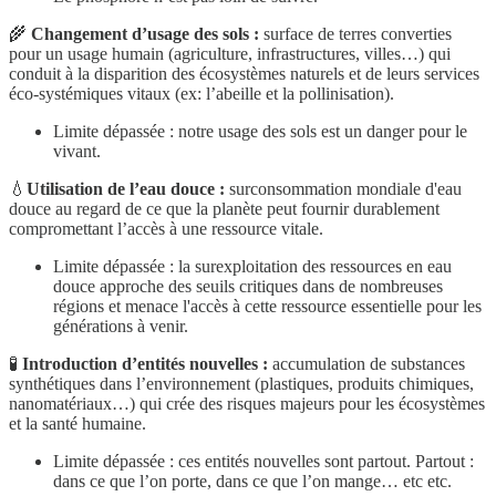
🌾
Changement d’usage des sols :
surface de terres converties
pour un usage humain (agriculture, infrastructures, villes…) qui
conduit à la disparition des écosystèmes naturels et de leurs services
éco-systémiques vitaux (ex: l’abeille et la pollinisation).
Limite dépassée : notre usage des sols est un danger pour le
vivant.
💧
Utilisation de l’eau douce :
surconsommation mondiale d'eau
douce au regard de ce que la planète peut fournir durablement
compromettant l’accès à une ressource vitale.
Limite dépassée : la surexploitation des ressources en eau
douce approche des seuils critiques dans de nombreuses
régions et menace l'accès à cette ressource essentielle pour les
générations à venir.
🧪
Introduction d’entités nouvelles :
accumulation de substances
synthétiques dans l’environnement (plastiques, produits chimiques,
nanomatériaux…) qui crée des risques majeurs pour les écosystèmes
et la santé humaine.
Limite dépassée : ces entités nouvelles sont partout. Partout :
dans ce que l’on porte, dans ce que l’on mange… etc etc.