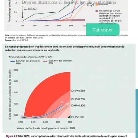
Diverses illustrations en lien avec les limites planétaires
Chargement...
S'abonner
❇️ Foot Print Calculator : un simulateur
pour mieux comprendre le rapport entre
nos modes de vie et les limites planétaires