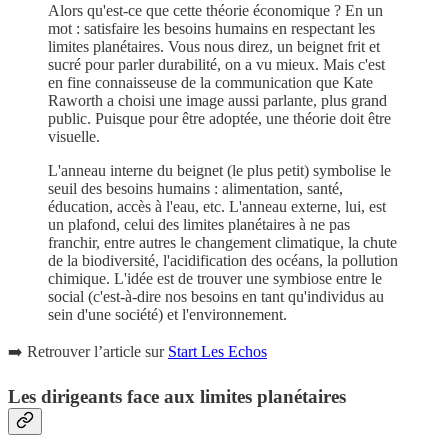
Alors qu'est-ce que cette théorie économique ? En un
mot : satisfaire les besoins humains en respectant les
limites planétaires. Vous nous direz, un beignet frit et
sucré pour parler durabilité, on a vu mieux. Mais c'est
en fine connaisseuse de la communication que Kate
Raworth a choisi une image aussi parlante, plus grand
public. Puisque pour être adoptée, une théorie doit être
visuelle.
L'anneau interne du beignet (le plus petit) symbolise le
seuil des besoins humains : alimentation, santé,
éducation, accès à l'eau, etc. L'anneau externe, lui, est
un plafond, celui des limites planétaires à ne pas
franchir, entre autres le changement climatique, la chute
de la biodiversité, l'acidification des océans, la pollution
chimique. L'idée est de trouver une symbiose entre le
social (c'est-à-dire nos besoins en tant qu'individus au
sein d'une société) et l'environnement.
➡️ Retrouver l’article sur
Start Les Echos
Les dirigeants face aux limites planétaires