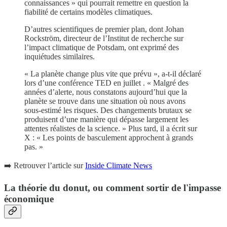
connaissances » qui pourrait remettre en question la
fiabilité de certains modèles climatiques.
D’autres scientifiques de premier plan, dont Johan
Rockström, directeur de l’Institut de recherche sur
l’impact climatique de Potsdam, ont exprimé des
inquiétudes similaires.
« La planète change plus vite que prévu », a-t-il déclaré
lors d’une conférence TED en juillet . « Malgré des
années d’alerte, nous constatons aujourd’hui que la
planète se trouve dans une situation où nous avons
sous-estimé les risques. Des changements brutaux se
produisent d’une manière qui dépasse largement les
attentes réalistes de la science. » Plus tard, il a écrit sur
X : « Les points de basculement approchent à grands
pas. »
➡️ Retrouver l’article sur
Inside Climate News
La théorie du donut, ou comment sortir de l'impasse
économique