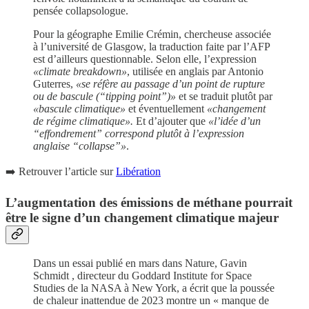
pensée collapsologue.
Pour la géographe Emilie Crémin, chercheuse associée
à l’université de Glasgow, la traduction faite par l’AFP
est d’ailleurs questionnable. Selon elle, l’expression
«climate breakdown»
, utilisée en anglais par Antonio
Guterres,
«se réfère au passage d’un point de rupture
ou de bascule (“tipping point”)»
et se traduit plutôt par
«bascule climatique»
et éventuellement
«changement
de régime climatique».
Et d’ajouter que
«l’idée d’un
“effondrement” correspond plutôt à l’expression
anglaise “collapse”»
.
➡️ Retrouver l’article sur
Libération
L’augmentation des émissions de méthane pourrait
être le signe d’un changement climatique majeur
Dans un essai publié en mars dans Nature, Gavin
Schmidt , directeur du Goddard Institute for Space
Studies de la NASA à New York, a écrit que la poussée
de chaleur inattendue de 2023 montre un « manque de