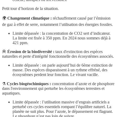
Petit tour d’horizon de la situation.
🌍
Changement climatique :
réchauffement causé par l’émission
de gaz à effet de serre, notamment l’utilisation des énergies fossiles.
Limite dépassée : la concentration de CO2 sert d’indicateur.
La limite est fixée à 350 ppm. En 2024 nous sommes déjà à
421 ppm.
🦧
Érosion de la biodiversité :
taux d'extinction des espèces
naturelles et perte d'intégrité fonctionnelle des écosystèmes associés.
Limite dépassée : on parle aujourd’hui de 6ème extinction de
masse. Des espèces disparaissent à un rythme effréné, des
écosystèmes perdent leur fonction. Le vivant vacille.
⚗️
Cycles biogéochimiques :
concentration d’azote et de phosphore
dans l'environnement qui perturbe les écosystèmes terrestres et
aquatiques.
Limite dépassée : l’utilisation massive d’engrais artificiels a
perturbé ces cycles essentiels rompant l’équilibre naturel. La
planète ne suit plus. Pour l’azote, le dépassement est flagrant.
Le phosphore n’est pas loin de suivre.