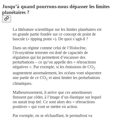
Jusqu’à quand pourrons-nous dépasser les limites
planétaires ?
La littérature scientifique sur les limites planétaires est
en grande partie fondée sur ce concept de point de
bascule (« tipping point »). De quoi s’agit-il ?
Dans un régime comme celui de l’Holocène,
l’écosystème terrestre est doté de capacités de
régulation qui lui permettent d’encaisser des
perturbations – ce qu’on appelle des « rétroactions
négatives ». Par exemple, si les émissions de CO
2
augmentent anormalement, les océans vont séquestrer
une partie de ce CO
et ainsi limiter les perturbations
2
climatiques.
Malheureusement, il arrive que ces amortisseurs
finissent par céder, à l’image d’un élastique sur lequel
on aurait trop tiré. Ce sont alors des « rétroactions
positives » qui vont se mettre en action.
Par exemple, en se réchauffant, le permafrost va