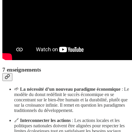
7 enseignements
🌱
La nécessité d’un nouveau paradigme économique
: Le
modèle du donut redéfinit le succès économique en se
concentrant sur le bien-être humain et la durabilité, plutôt que
sur la croissance infinie. Il remet en question les paradigmes
traditionnels du développement.
🔗
Interconnecter les actions
: Les actions locales et les
politiques nationales doivent être alignées pour respecter les
limites écologiques tout en satisfaisant les besoins sociaux.