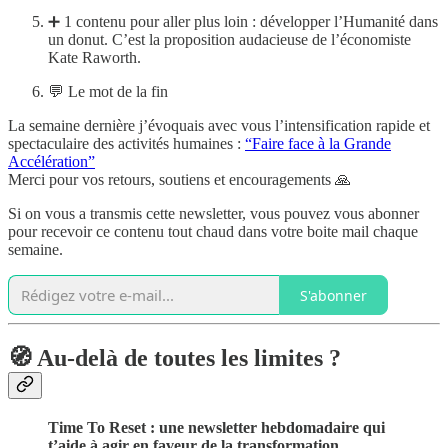
➕ 1 contenu pour aller plus loin : développer l’Humanité dans
un donut. C’est la proposition audacieuse de l’économiste
Kate Raworth.
💬 Le mot de la fin
La semaine dernière j’évoquais avec vous l’intensification rapide et
spectaculaire des activités humaines :
“Faire face à la Grande
Accélération”
Merci pour vos retours, soutiens et encouragements 🙏
Si on vous a transmis cette newsletter, vous pouvez vous abonner
pour recevoir ce contenu tout chaud dans votre boite mail chaque
semaine.
S'abonner
🧭
Au-delà de toutes les limites
?
Time To Reset : une newsletter hebdomadaire qui
t’aide à agir en faveur de la transformation