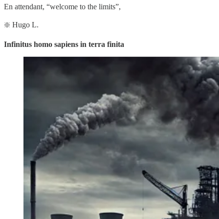
En attendant, “welcome to the limits”,
❇️ Hugo L.
Infinitus homo sapiens in terra finita