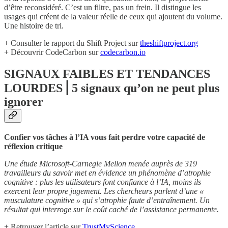
d’être reconsidéré. C’est un filtre, pas un frein. Il distingue les
usages qui créent de la valeur réelle de ceux qui ajoutent du volume.
Une histoire de tri.
+ Consulter le rapport du Shift Project sur
theshiftproject.org
+ Découvrir CodeCarbon sur
codecarbon.io
SIGNAUX FAIBLES ET TENDANCES
LOURDES⎟ 5 signaux qu’on ne peut plus
ignorer
Confier vos tâches à l’IA vous fait perdre votre capacité de
réflexion critique
Une étude Microsoft-Carnegie Mellon menée auprès de 319
travailleurs du savoir met en évidence un phénomène d’atrophie
cognitive : plus les utilisateurs font confiance à l’IA, moins ils
exercent leur propre jugement. Les chercheurs parlent d’une «
musculature cognitive » qui s’atrophie faute d’entraînement. Un
résultat qui interroge sur le coût caché de l’assistance permanente.
+ Retrouver l’article sur
TrustMyScience