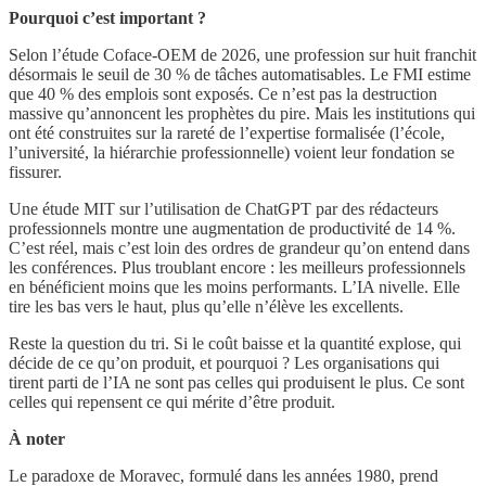
Pourquoi c’est important ?
Selon l’étude Coface-OEM de 2026, une profession sur huit franchit
désormais le seuil de 30 % de tâches automatisables. Le FMI estime
que 40 % des emplois sont exposés. Ce n’est pas la destruction
massive qu’annoncent les prophètes du pire. Mais les institutions qui
ont été construites sur la rareté de l’expertise formalisée (l’école,
l’université, la hiérarchie professionnelle) voient leur fondation se
fissurer.
Une étude MIT sur l’utilisation de ChatGPT par des rédacteurs
professionnels montre une augmentation de productivité de 14 %.
C’est réel, mais c’est loin des ordres de grandeur qu’on entend dans
les conférences. Plus troublant encore : les meilleurs professionnels
en bénéficient moins que les moins performants. L’IA nivelle. Elle
tire les bas vers le haut, plus qu’elle n’élève les excellents.
Reste la question du tri. Si le coût baisse et la quantité explose, qui
décide de ce qu’on produit, et pourquoi ? Les organisations qui
tirent parti de l’IA ne sont pas celles qui produisent le plus. Ce sont
celles qui repensent ce qui mérite d’être produit.
À noter
Le paradoxe de Moravec, formulé dans les années 1980, prend