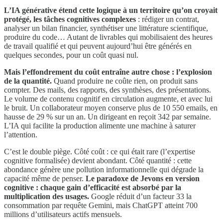
L’IA générative étend cette logique à un territoire qu’on croyait
protégé, les tâches cognitives complexes
: rédiger un contrat,
analyser un bilan financier, synthétiser une littérature scientifique,
produire du code… Autant de livrables qui mobilisaient des heures
de travail qualifié et qui peuvent aujourd’hui être générés en
quelques secondes, pour un coût quasi nul.
Mais l’effondrement du coût entraîne autre chose : l’explosion
de la quantité.
Quand produire ne coûte rien, on produit sans
compter. Des mails, des rapports, des synthèses, des présentations.
Le volume de contenu cognitif en circulation augmente, et avec lui
le bruit. Un collaborateur moyen conserve plus de 10 550 emails, en
hausse de 29 % sur un an. Un dirigeant en reçoit 342 par semaine.
L’IA qui facilite la production alimente une machine à saturer
l’attention.
C’est le double piège. Côté coût : ce qui était rare (l’expertise
cognitive formalisée) devient abondant. Côté quantité : cette
abondance génère une pollution informationnelle qui dégrade la
capacité même de penser.
Le paradoxe de Jevons en version
cognitive : chaque gain d’efficacité est absorbé par la
multiplication des usages.
Google réduit d’un facteur 33 la
consommation par requête Gemini, mais ChatGPT atteint 700
millions d’utilisateurs actifs mensuels.