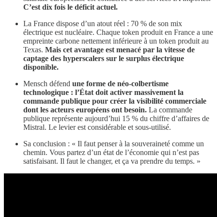
C’est dix fois le déficit actuel.
La France dispose d’un atout réel : 70 % de son mix
électrique est nucléaire. Chaque token produit en France a une
empreinte carbone nettement inférieure à un token produit au
Texas.
Mais cet avantage est menacé par la vitesse de
captage des hyperscalers sur le surplus électrique
disponible.
Mensch défend
une forme de néo-colbertisme
technologique : l’État doit activer massivement la
commande publique pour créer la visibilité commerciale
dont les acteurs européens ont besoin.
La commande
publique représente aujourd’hui 15 % du chiffre d’affaires de
Mistral. Le levier est considérable et sous-utilisé.
Sa conclusion : « Il faut penser à la souveraineté comme un
chemin. Vous partez d’un état de l’économie qui n’est pas
satisfaisant. Il faut le changer, et ça va prendre du temps. »