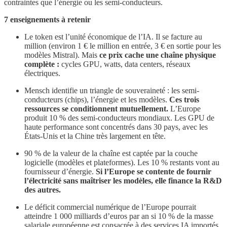
contraintes que l’énergie ou les semi-conducteurs.
7 enseignements à retenir
Le token est l’unité économique de l’IA. Il se facture au
million (environ 1 € le million en entrée, 3 € en sortie pour les
modèles Mistral). Mais
ce prix cache une chaîne physique
complète :
cycles GPU, watts, data centers, réseaux
électriques.
Mensch identifie un triangle de souveraineté : les semi-
conducteurs (chips), l’énergie et les modèles.
Ces trois
ressources se conditionnent mutuellement.
L’Europe
produit 10 % des semi-conducteurs mondiaux. Les GPU de
haute performance sont concentrés dans 30 pays, avec les
États-Unis et la Chine très largement en tête.
90 % de la valeur de la chaîne est captée par la couche
logicielle (modèles et plateformes). Les 10 % restants vont au
fournisseur d’énergie.
Si l’Europe se contente de fournir
l’électricité sans maîtriser les modèles, elle finance la R&D
des autres.
Le déficit commercial numérique de l’Europe pourrait
atteindre 1 000 milliards d’euros par an si 10 % de la masse
salariale européenne est consacrée à des services IA importés.