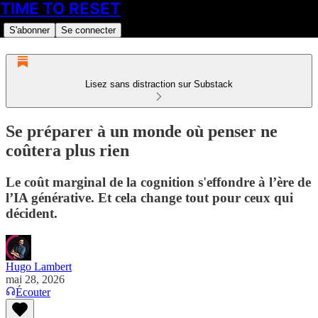
TIME TO RESET
S'abonner
Se connecter
Lisez sans distraction sur Substack
Se préparer à un monde où penser ne
coûtera plus rien
Le coût marginal de la cognition s'effondre à l’ère de
l’IA générative. Et cela change tout pour ceux qui
décident.
Hugo Lambert
mai 28, 2026
Écouter