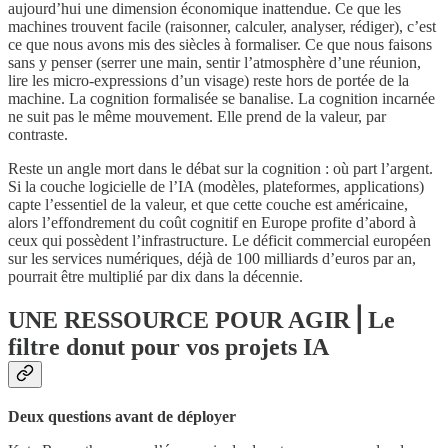
aujourd’hui une dimension économique inattendue. Ce que les
machines trouvent facile (raisonner, calculer, analyser, rédiger), c’est
ce que nous avons mis des siècles à formaliser. Ce que nous faisons
sans y penser (serrer une main, sentir l’atmosphère d’une réunion,
lire les micro-expressions d’un visage) reste hors de portée de la
machine. La cognition formalisée se banalise. La cognition incarnée
ne suit pas le même mouvement. Elle prend de la valeur, par
contraste.
Reste un angle mort dans le débat sur la cognition : où part l’argent.
Si la couche logicielle de l’IA (modèles, plateformes, applications)
capte l’essentiel de la valeur, et que cette couche est américaine,
alors l’effondrement du coût cognitif en Europe profite d’abord à
ceux qui possèdent l’infrastructure. Le déficit commercial européen
sur les services numériques, déjà de 100 milliards d’euros par an,
pourrait être multiplié par dix dans la décennie.
UNE RESSOURCE POUR AGIR⎟ Le
filtre donut pour vos projets IA
Deux questions avant de déployer