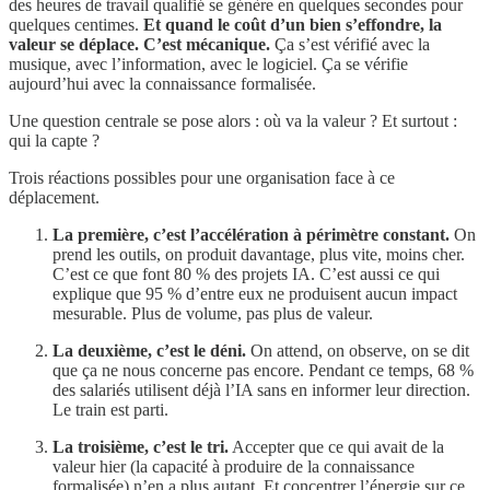
des heures de travail qualifié se génère en quelques secondes pour
quelques centimes.
Et quand le coût d’un bien s’effondre, la
valeur se déplace. C’est mécanique.
Ça s’est vérifié avec la
musique, avec l’information, avec le logiciel. Ça se vérifie
aujourd’hui avec la connaissance formalisée.
Une question centrale se pose alors : où va la valeur ? Et surtout :
qui la capte ?
Trois réactions possibles pour une organisation face à ce
déplacement.
La première, c’est l’accélération à périmètre constant.
On
prend les outils, on produit davantage, plus vite, moins cher.
C’est ce que font 80 % des projets IA. C’est aussi ce qui
explique que 95 % d’entre eux ne produisent aucun impact
mesurable. Plus de volume, pas plus de valeur.
La deuxième, c’est le déni.
On attend, on observe, on se dit
que ça ne nous concerne pas encore. Pendant ce temps, 68 %
des salariés utilisent déjà l’IA sans en informer leur direction.
Le train est parti.
La troisième, c’est le tri.
Accepter que ce qui avait de la
valeur hier (la capacité à produire de la connaissance
formalisée) n’en a plus autant. Et concentrer l’énergie sur ce