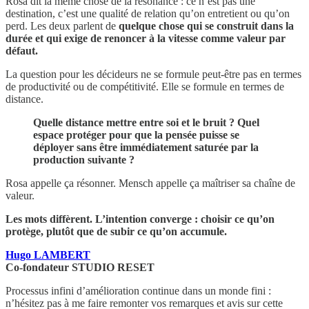
Rosa dit la même chose de la résonance : ce n’est pas une
destination, c’est une qualité de relation qu’on entretient ou qu’on
perd. Les deux parlent de
quelque chose qui se construit dans la
durée et qui exige de renoncer à la vitesse comme valeur par
défaut.
La question pour les décideurs ne se formule peut-être pas en termes
de productivité ou de compétitivité. Elle se formule en termes de
distance.
Quelle distance mettre entre soi et le bruit ? Quel
espace protéger pour que la pensée puisse se
déployer sans être immédiatement saturée par la
production suivante ?
Rosa appelle ça résonner. Mensch appelle ça maîtriser sa chaîne de
valeur.
Les mots diffèrent. L’intention converge : choisir ce qu’on
protège, plutôt que de subir ce qu’on accumule.
Hugo LAMBERT
Co-fondateur STUDIO RESET
Processus infini d’amélioration continue dans un monde fini :
n’hésitez pas à me faire remonter vos remarques et avis sur cette