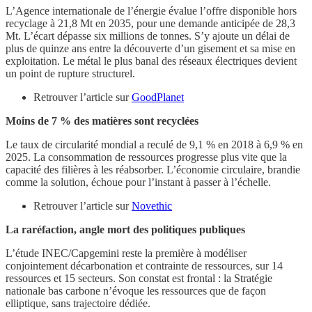
L’Agence internationale de l’énergie évalue l’offre disponible hors
recyclage à 21,8 Mt en 2035, pour une demande anticipée de 28,3
Mt. L’écart dépasse six millions de tonnes. S’y ajoute un délai de
plus de quinze ans entre la découverte d’un gisement et sa mise en
exploitation. Le métal le plus banal des réseaux électriques devient
un point de rupture structurel.
Retrouver l’article sur
GoodPlanet
Moins de 7 % des matières sont recyclées
Le taux de circularité mondial a reculé de 9,1 % en 2018 à 6,9 % en
2025. La consommation de ressources progresse plus vite que la
capacité des filières à les réabsorber. L’économie circulaire, brandie
comme la solution, échoue pour l’instant à passer à l’échelle.
Retrouver l’article sur
Novethic
La raréfaction, angle mort des politiques publiques
L’étude INEC/Capgemini reste la première à modéliser
conjointement décarbonation et contrainte de ressources, sur 14
ressources et 15 secteurs. Son constat est frontal : la Stratégie
nationale bas carbone n’évoque les ressources que de façon
elliptique, sans trajectoire dédiée.