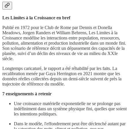
Les Limites à la Croissance en bref
Publié en 1972 pour le Club de Rome par Dennis et Donella
Meadows, Jorgen Randers et William Behrens, Les Limites à la
Croissance modélise les interactions entre population, ressources,
pollution, alimentation et production industrielle dans un monde fini.
Son scénario de référence décrit un dépassement des capacités de la
planète, suivi d’un déclin des niveaux de vie au milieu du XXIe
siècle.
Longtemps caricaturé, le rapport a été réhabilité par les faits. La
recalibration menée par Gaya Herrington en 2021 montre que les
données réelles collectées depuis un demi-siècle suivent de près la
trajectoire de référence du modèle.
7 enseignements à retenir
Une croissance matérielle exponentielle ne se prolonge pas
indéfiniment dans un système physique fini, quelles que soient
les intentions politiques.
Dans le modèle, l'effondrement peut être déclenché autant par
la saturation des puits, climat et pollution, que par