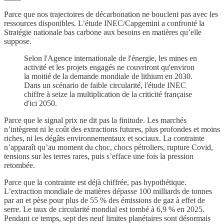
Parce que nos trajectoires de décarbonation ne bouclent pas avec les
ressources disponibles. L’étude INEC/Capgemini a confronté la
Stratégie nationale bas carbone aux besoins en matières qu’elle
suppose.
Selon l'Agence internationale de l'énergie, les mines en
activité et les projets engagés ne couvriront qu'environ
la moitié de la demande mondiale de lithium en 2030.
Dans un scénario de faible circularité, l'étude INEC
chiffre à seize la multiplication de la criticité française
d'ici 2050.
Parce que le signal prix ne dit pas la finitude. Les marchés
n’intègrent ni le coût des extractions futures, plus profondes et moins
riches, ni les dégâts environnementaux et sociaux. La contrainte
n’apparaît qu’au moment du choc, chocs pétroliers, rupture Covid,
tensions sur les terres rares, puis s’efface une fois la pression
retombée.
Parce que la contrainte est déjà chiffrée, pas hypothétique.
L’extraction mondiale de matières dépasse 100 milliards de tonnes
par an et pèse pour plus de 55 % des émissions de gaz à effet de
serre. Le taux de circularité mondial est tombé à 6,9 % en 2025.
Pendant ce temps, sept des neuf limites planétaires sont désormais