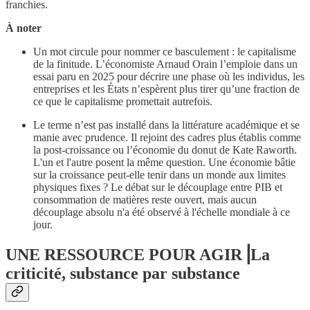
franchies.
À noter
Un mot circule pour nommer ce basculement : le capitalisme
de la finitude. L’économiste Arnaud Orain l’emploie dans un
essai paru en 2025 pour décrire une phase où les individus, les
entreprises et les États n’espèrent plus tirer qu’une fraction de
ce que le capitalisme promettait autrefois.
Le terme n’est pas installé dans la littérature académique et se
manie avec prudence. Il rejoint des cadres plus établis comme
la post-croissance ou l’économie du donut de Kate Raworth.
L'un et l'autre posent la même question. Une économie bâtie
sur la croissance peut-elle tenir dans un monde aux limites
physiques fixes ? Le débat sur le découplage entre PIB et
consommation de matières reste ouvert, mais aucun
découplage absolu n'a été observé à l'échelle mondiale à ce
jour.
UNE RESSOURCE POUR AGIR⎟La
criticité, substance par substance