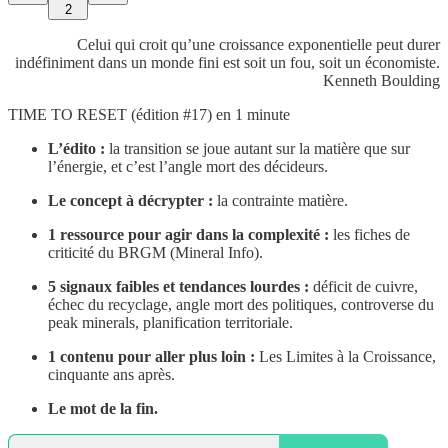
2
Celui qui croit qu’une croissance exponentielle peut durer
indéfiniment dans un monde fini est soit un fou, soit un économiste.
Kenneth Boulding
TIME TO RESET (édition #17) en 1 minute
L’édito :
la transition se joue autant sur la matière que sur
l’énergie, et c’est l’angle mort des décideurs.
Le concept à décrypter :
la contrainte matière.
1 ressource pour agir dans la complexité :
les fiches de
criticité du BRGM (Mineral Info).
5 signaux faibles et tendances lourdes :
déficit de cuivre,
échec du recyclage, angle mort des politiques, controverse du
peak minerals, planification territoriale.
1 contenu pour aller plus loin :
Les Limites à la Croissance,
cinquante ans après.
Le mot de la fin.