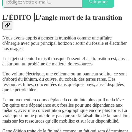
S'abonner
L’ÉDITO⎟L’angle mort de la transition
Nous avons appris à penser la transition comme une affaire
d’énergie avec pour principal horizon : sortir du fossile et électrifier
nos usages.
Le sujet est central mais il masque l’essentiel : la transition est, aussi
et surtout, un problème de matière, de ressources.
Une voiture électrique, une éolienne ou un panneau solaire, ce sont
d’abord du lithium, du cuivre, du cobalt, des terres rares. Des
ressources finies, concentrées dans quelques pays, aussi disputées
que le pétrole hier.
Le mouvement en cours déplace la contrainte plus qu’il ne la lève.
On quitte une dépendance aux fossiles pour une dépendance aux
métaux, avec une concentration géographique encore plus forte. La
vraie question ne porte donc pas que sur la faisabilité de la transition,
mais sur les ressources qu’elle mobilise et sur leur disponibilité.
Cette édition traite de la finitude comme un fait qui sera déterminant