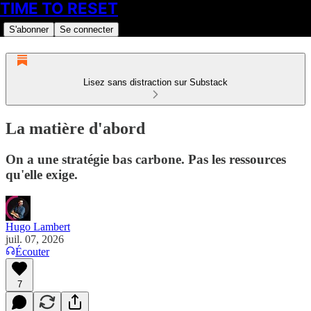
TIME TO RESET
S'abonner
Se connecter
Lisez sans distraction sur Substack
La matière d'abord
On a une stratégie bas carbone. Pas les ressources
qu'elle exige.
Hugo Lambert
juil. 07, 2026
Écouter
7