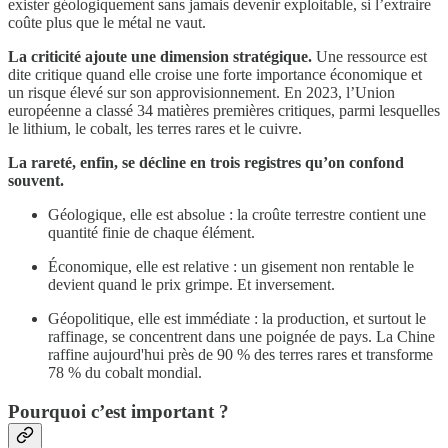
exister géologiquement sans jamais devenir exploitable, si l’extraire
coûte plus que le métal ne vaut.
La criticité ajoute une dimension stratégique.
Une ressource est
dite critique quand elle croise une forte importance économique et
un risque élevé sur son approvisionnement. En 2023, l’Union
européenne a classé 34 matières premières critiques, parmi lesquelles
le lithium, le cobalt, les terres rares et le cuivre.
La rareté, enfin, se décline en trois registres qu’on confond
souvent.
Géologique, elle est absolue : la croûte terrestre contient une
quantité finie de chaque élément.
Économique, elle est relative : un gisement non rentable le
devient quand le prix grimpe. Et inversement.
Géopolitique, elle est immédiate : la production, et surtout le
raffinage, se concentrent dans une poignée de pays. La Chine
raffine aujourd'hui près de 90 % des terres rares et transforme
78 % du cobalt mondial.
Pourquoi c’est important ?