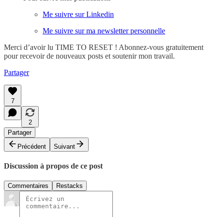
Me suivre sur Linkedin
Me suivre sur ma newsletter personnelle
Merci d’avoir lu TIME TO RESET ! Abonnez-vous gratuitement
pour recevoir de nouveaux posts et soutenir mon travail.
Partager
7
2
Partager
Précédent
Suivant
Discussion à propos de ce post
Commentaires
Restacks