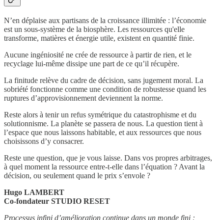
N’en déplaise aux partisans de la croissance illimitée : l’économie
est un sous-système de la biosphère. Les ressources qu'elle
transforme, matières et énergie utile, existent en quantité finie.
Aucune ingéniosité ne crée de ressource à partir de rien, et le
recyclage lui-même dissipe une part de ce qu’il récupère.
La finitude relève du cadre de décision, sans jugement moral. La
sobriété fonctionne comme une condition de robustesse quand les
ruptures d’approvisionnement deviennent la norme.
Reste alors à tenir un refus symétrique du catastrophisme et du
solutionnisme. La planète se passera de nous. La question tient à
l’espace que nous laissons habitable, et aux ressources que nous
choisissons d’y consacrer.
Reste une question, que je vous laisse. Dans vos propres arbitrages,
à quel moment la ressource entre-t-elle dans l’équation ? Avant la
décision, ou seulement quand le prix s’envole ?
Hugo LAMBERT
Co-fondateur STUDIO RESET
Processus infini d’amélioration continue dans un monde fini :