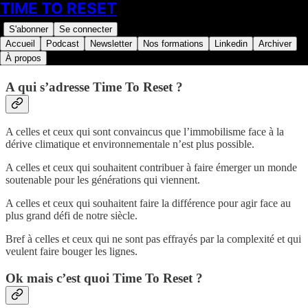
TIME TO RESET
S'abonner
Se connecter
Accueil
Podcast
Newsletter
Nos formations
Linkedin
Archiver
À propos
A qui s’adresse Time To Reset ?
A celles et ceux qui sont convaincus que l’immobilisme face à la
dérive climatique et environnementale n’est plus possible.
A celles et ceux qui souhaitent contribuer à faire émerger un monde
soutenable pour les générations qui viennent.
A celles et ceux qui souhaitent faire la différence pour agir face au
plus grand défi de notre siècle.
Bref à celles et ceux qui ne sont pas effrayés par la complexité et qui
veulent faire bouger les lignes.
Ok mais c’est quoi Time To Reset ?